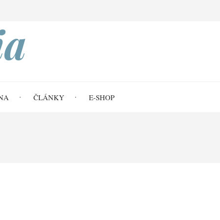
Search
ia
NA
ČLÁNKY
E-SHOP