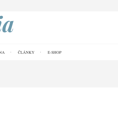
Search
ia
NA
ČLÁNKY
E-SHOP