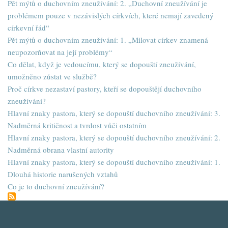
Pět mýtů o duchovním zneužívání: 2. „Duchovní zneužívání je
problémem pouze v nezávislých církvích, které nemají zavedený
církevní řád“
Pět mýtů o duchovním zneužívání: 1. „Milovat církev znamená
neupozorňovat na její problémy“
Co dělat, když je vedoucímu, který se dopouští zneužívání,
umožněno zůstat ve službě?
Proč církve nezastaví pastory, kteří se dopouštějí duchovního
zneužívání?
Hlavní znaky pastora, který se dopouští duchovního zneužívání: 3.
Nadměrná kritičnost a tvrdost vůči ostatním
Hlavní znaky pastora, který se dopouští duchovního zneužívání: 2.
Nadměrná obrana vlastní autority
Hlavní znaky pastora, který se dopouští duchovního zneužívání: 1.
Dlouhá historie narušených vztahů
Co je to duchovní zneužívání?