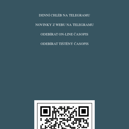
ODBĚRY
DENNÍ CHLÉB NA TELEGRAMU
Z
NOVINKY Z WEBU NA TELEGRAMU
WEBU
ODEBÍRAT ON-LINE ČASOPIS
ODEBÍRAT TIŠTĚNÝ ČASOPIS