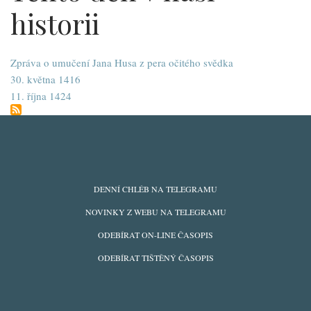
historii
Zpráva o umučení Jana Husa z pera očitého svědka
30. května 1416
11. října 1424
ODBĚRY
DENNÍ CHLÉB NA TELEGRAMU
Z
NOVINKY Z WEBU NA TELEGRAMU
WEBU
ODEBÍRAT ON-LINE ČASOPIS
ODEBÍRAT TIŠTĚNÝ ČASOPIS