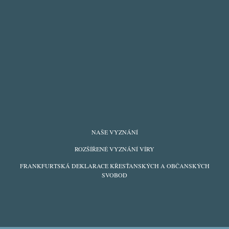
FOOTER
NAŠE VYZNÁNÍ
MENU
ROZŠÍŘENÉ VYZNÁNÍ VÍRY
FRANKFURTSKÁ DEKLARACE KŘESŤANSKÝCH A OBČANSKÝCH
SVOBOD