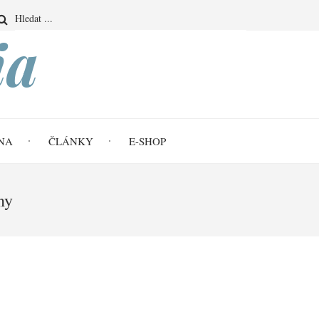
Search
ia
NA
ČLÁNKY
E-SHOP
ny