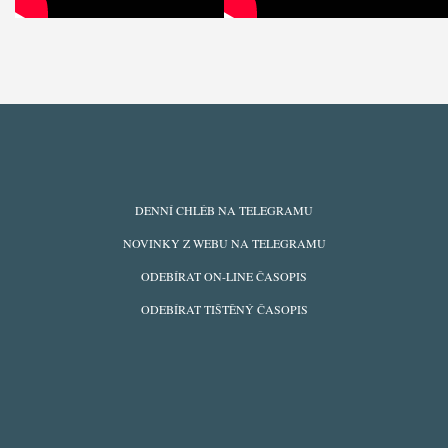
ODBĚRY
DENNÍ CHLÉB NA TELEGRAMU
Z
NOVINKY Z WEBU NA TELEGRAMU
WEBU
ODEBÍRAT ON-LINE ČASOPIS
ODEBÍRAT TIŠTĚNÝ ČASOPIS