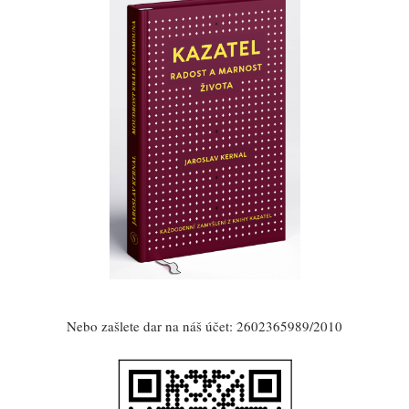
Nebo zašlete dar na náš účet: 2602365989/2010