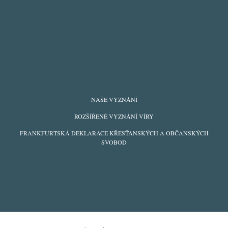
FOOTER
NAŠE VYZNÁNÍ
MENU
ROZŠÍŘENÉ VYZNÁNÍ VÍRY
FRANKFURTSKÁ DEKLARACE KŘESŤANSKÝCH A OBČANSKÝCH
SVOBOD