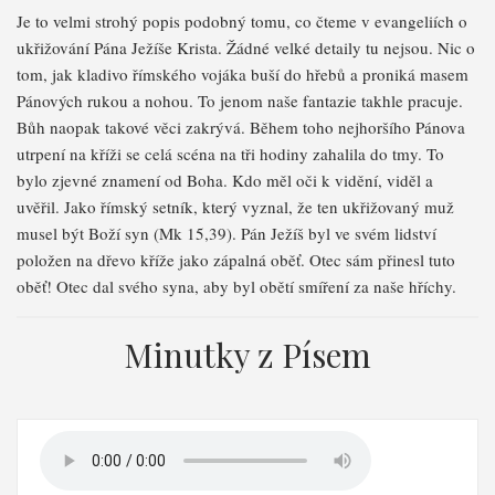
Je to velmi strohý popis podobný tomu, co čteme v evangeliích o
ukřižování Pána Ježíše Krista. Žádné velké detaily tu nejsou. Nic o
tom, jak kladivo římského vojáka buší do hřebů a proniká masem
Pánových rukou a nohou. To jenom naše fantazie takhle pracuje.
Bůh naopak takové věci zakrývá. Během toho nejhoršího Pánova
utrpení na kříži se celá scéna na tři hodiny zahalila do tmy. To
bylo zjevné znamení od Boha. Kdo měl oči k vidění, viděl a
uvěřil. Jako římský setník, který vyznal, že ten ukřižovaný muž
musel být Boží syn (Mk 15,39). Pán Ježíš byl ve svém lidství
položen na dřevo kříže jako zápalná oběť. Otec sám přinesl tuto
oběť! Otec dal svého syna, aby byl obětí smíření za naše hříchy.
Minutky z Písem