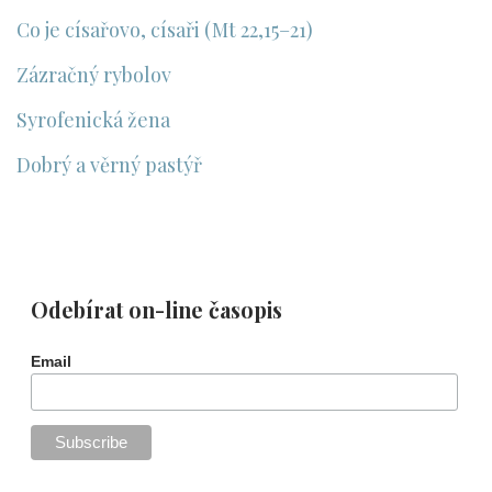
Co je císařovo, císaři (Mt 22,15–21)
Zázračný rybolov
Syrofenická žena
Dobrý a věrný pastýř
Odebírat on-line časopis
Email