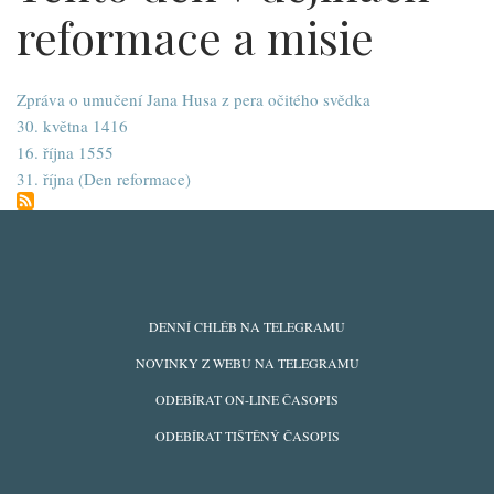
reformace a misie
Zpráva o umučení Jana Husa z pera očitého svědka
30. května 1416
16. října 1555
31. října (Den reformace)
ODBĚRY
DENNÍ CHLÉB NA TELEGRAMU
Z
NOVINKY Z WEBU NA TELEGRAMU
WEBU
ODEBÍRAT ON-LINE ČASOPIS
ODEBÍRAT TIŠTĚNÝ ČASOPIS