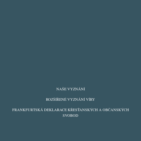
FOOTER
NAŠE VYZNÁNÍ
MENU
ROZŠÍŘENÉ VYZNÁNÍ VÍRY
FRANKFURTSKÁ DEKLARACE KŘESŤANSKÝCH A OBČANSKÝCH
SVOBOD