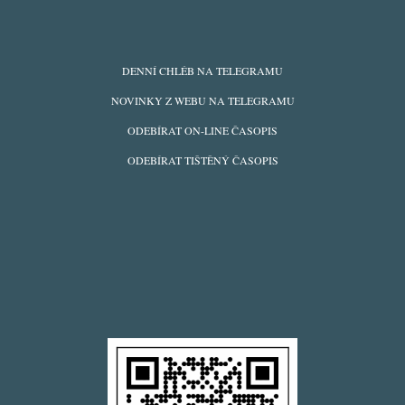
ODBĚRY
DENNÍ CHLÉB NA TELEGRAMU
Z
NOVINKY Z WEBU NA TELEGRAMU
WEBU
ODEBÍRAT ON-LINE ČASOPIS
ODEBÍRAT TIŠTĚNÝ ČASOPIS