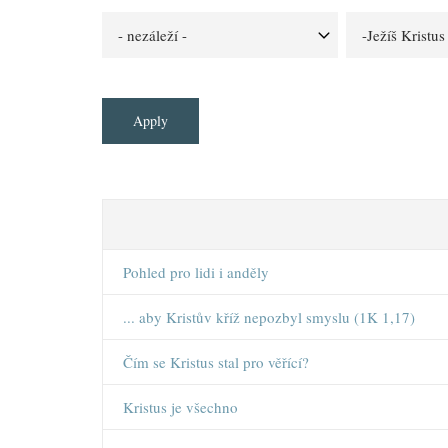
Pohled pro lidi i anděly
... aby Kristův kříž nepozbyl smyslu (1K 1,17)
Čím se Kristus stal pro věřící?
Kristus je všechno