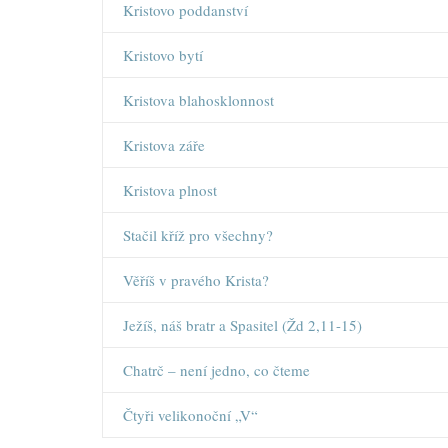
Kristovo poddanství
Kristovo bytí
Kristova blahosklonnost
Kristova záře
Kristova plnost
Stačil kříž pro všechny?
Věříš v pravého Krista?
Ježíš, náš bratr a Spasitel (Žd 2,11-15)
Chatrč – není jedno, co čteme
Čtyři velikonoční „V“