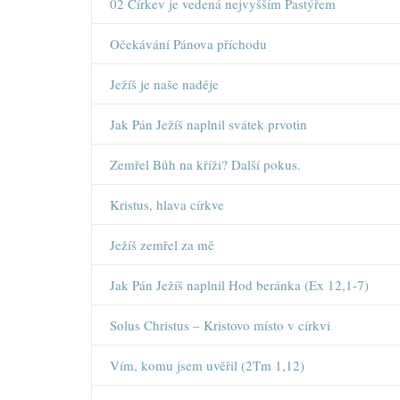
02 Církev je vedená nejvyšším Pastýřem
Očekávání Pánova příchodu
Ježíš je naše naděje
Jak Pán Ježíš naplnil svátek prvotin
Zemřel Bůh na kříži? Další pokus.
Kristus, hlava církve
Ježíš zemřel za mě
Jak Pán Ježíš naplnil Hod beránka (Ex 12,1-7)
Solus Christus – Kristovo místo v církvi
Vím, komu jsem uvěřil (2Tm 1,12)