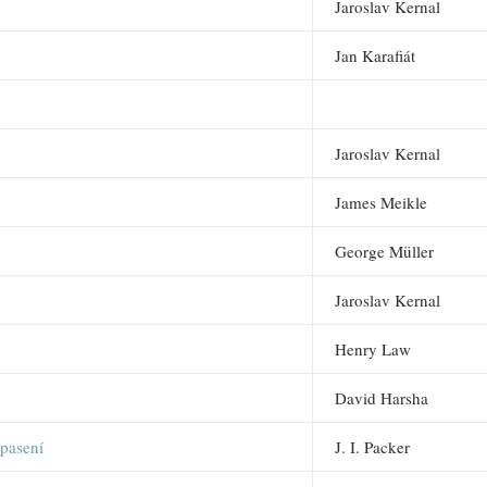
Jaroslav Kernal
Jan Karafiát
Jaroslav Kernal
James Meikle
George Müller
Jaroslav Kernal
Henry Law
David Harsha
spasení
J. I. Packer