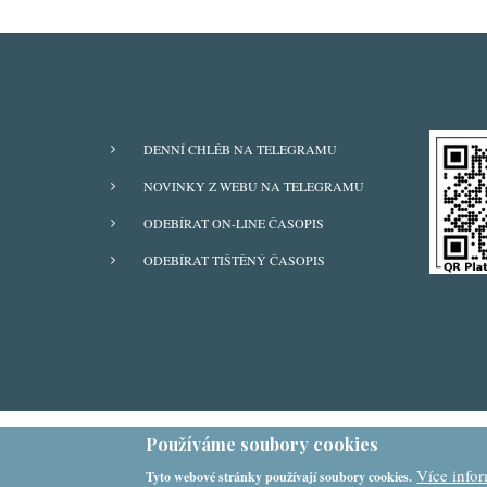
ODBĚRY
DENNÍ CHLÉB NA TELEGRAMU
Z
NOVINKY Z WEBU NA TELEGRAMU
WEBU
ODEBÍRAT ON-LINE ČASOPIS
ODEBÍRAT TIŠTĚNÝ ČASOPIS
Používáme soubory cookies
Více info
Tyto webové stránky používají soubory cookies.