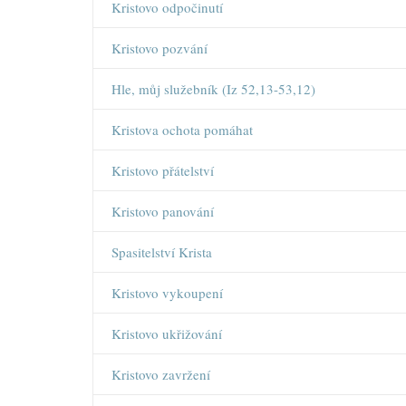
Kristovo odpočinutí
Kristovo pozvání
Hle, můj služebník (Iz 52,13-53,12)
Kristova ochota pomáhat
Kristovo přátelství
Kristovo panování
Spasitelství Krista
Kristovo vykoupení
Kristovo ukřižování
Kristovo zavržení