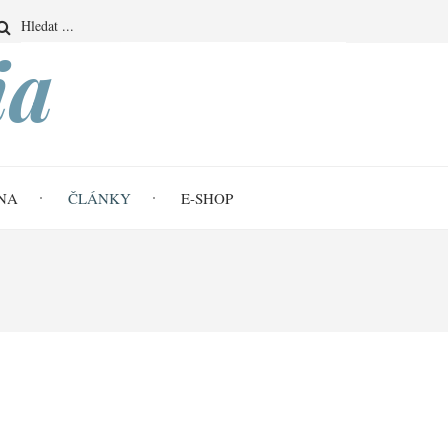
Search
ia
NA
ČLÁNKY
E-SHOP