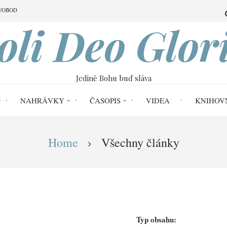
VOBOD
oli Deo Glor
Jedině Bohu buď sláva
NAHRÁVKY
ČASOPIS
VIDEA
KNIHOV
Home
Všechny články
Typ obsahu: