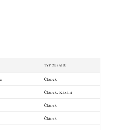
TYP OBSAHU
á
Článek
Článek, Kázání
Článek
Článek