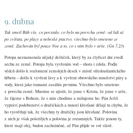
9. dubna
Tak smetl Bůh vše, co povstalo, co bylo na povrchu země: od lidí až
po zvířata, po plazy a nebeské ptactvo, všechno bylo smeteno ze
země. Zachován byl pouze Noe a to, co s ním bylo v arše. (Gn 7,23)
Potopa neznamenala nějaký deštíček, který by za čtyřicet dní zvedl
archu ze země. Potopa byla vyvřením vod – shora i zdola. Podle
vědců došlo k rozlomení zemských desek v místě středoatlantického
hřbetu – došlo k vyvření lávy a k vyvření obrovského množství páry a
vody, která jako tsunami zasáhla pevninu. Všechno bylo smeteno
z povrchu země. Musíme se ujistit, že jsme v Kristu, že jsme v arše,
že žijeme s Bohem, že s ním chodíme a milujeme ho. Pán Ježíš
vypráví podobenství o družičkách a mnozí křesťané dělají tu chybu, že
ho vysvětlují tak, že všechny ty družičky jsou křesťané. Polovina
z nich je však pošetilých a polovina je rozumných. Takže jenom ty,
které mají olej, budou zachráněné, až Pán přijde ve své slávě.